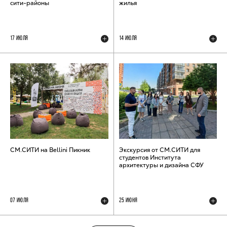
сити-районы
жилья
17 ИЮЛЯ
14 ИЮЛЯ
СМ.СИТИ на Bellini Пикник
Экскурсия от СМ.СИТИ для
студентов Института
архитектуры и дизайна СФУ
07 ИЮЛЯ
25 ИЮНЯ