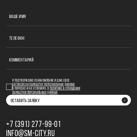
ВАШЕ ИМЯ
ТЕЛЕФОН
КОММЕНТАРИЙ
Я ПОДТВЕРЖДАЮ ОЗНАКОМЛЕНИЕ И ДАЮ СВОЕ
СОГЛАСИЕ НА ОБРАБОТКУ ПЕРСОНАЛЬНЫХ ДАННЫХ
В ПОРЯДКЕ И НА УСЛОВИЯХ, В
ПОЛИТИКЕ В ОТНОШЕНИИ
ОБРАБОТКИ ПЕРСОНАЛЬНЫХ ДАННЫХ
ОСТАВИТЬ ЗАЯВКУ
+7 (391) 277‒99‒01
INFO@SM-CITY.RU