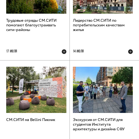
Трудовые отряды СМ.СИТИ
Лидерство СМ.СИТИ по
помогают благоустраивать
потребительским качествам
сити-районы
жилья
17 ИЮЛЯ
14 ИЮЛЯ
СМ.СИТИ на Bellini Пикник
Экскурсия от СМ.СИТИ для
студентов Института
архитектуры и дизайна СФУ