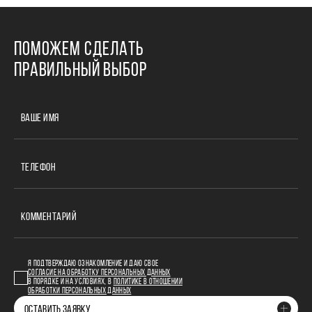
ПОМОЖЕМ СДЕЛАТЬ
ПРАВИЛЬНЫЙ ВЫБОР
ВАШЕ ИМЯ
ТЕЛЕФОН
КОММЕНТАРИЙ
Я ПОДТВЕРЖДАЮ ОЗНАКОМЛЕНИЕ И ДАЮ СВОЕ
СОГЛАСИЕ НА ОБРАБОТКУ ПЕРСОНАЛЬНЫХ ДАННЫХ
В ПОРЯДКЕ И НА УСЛОВИЯХ, В
ПОЛИТИКЕ В ОТНОШЕНИИ
ОБРАБОТКИ ПЕРСОНАЛЬНЫХ ДАННЫХ
ОСТАВИТЬ ЗАЯВКУ