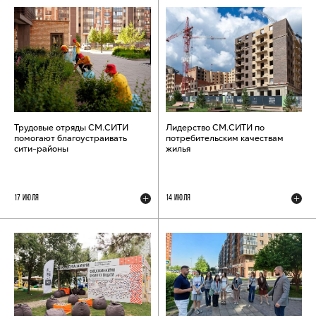
Трудовые отряды СМ.СИТИ
Лидерство СМ.СИТИ по
помогают благоустраивать
потребительским качествам
сити-районы
жилья
17 ИЮЛЯ
14 ИЮЛЯ