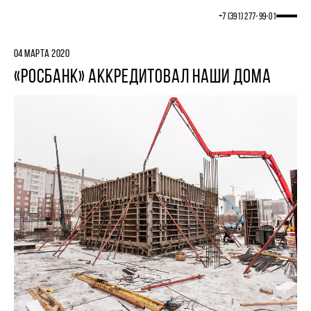
+7 (391) 277‒99‒01
04 МАРТА 2020
«РОСБАНК» АККРЕДИТОВАЛ НАШИ ДОМА