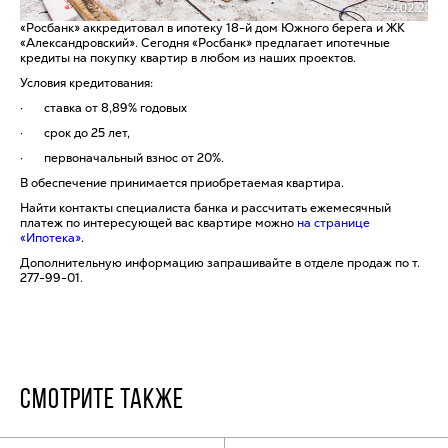
«Росбанк» аккредитовал в ипотеку 18-й дом Южного берега и ЖК
«Александровский». Сегодня «Росбанк» предлагает ипотечные
кредиты на покупку квартир в любом из наших проектов.
Условия кредитования:
· ставка от 8,89% годовых
· срок до 25 лет,
· первоначальный взнос от 20%.
В обеспечение принимается приобретаемая квартира.
Найти контакты специалиста банка и рассчитать ежемесячный
платеж по интересующей вас квартире можно
на странице
«Ипотека»
.
Дополнительную информацию запрашивайте в отделе продаж по т.
277-99-01.
СМОТРИТЕ ТАКЖЕ