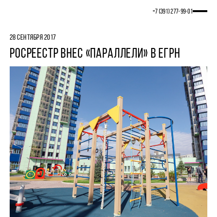
+7 (391) 277‒99‒01
28 СЕНТЯБРЯ 2017
РОСРЕЕСТР ВНЕС «ПАРАЛЛЕЛИ» В ЕГРН