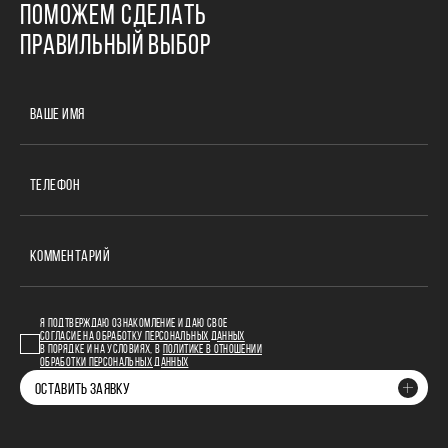
ПОМОЖЕМ СДЕЛАТЬ
ПРАВИЛЬНЫЙ ВЫБОР
ВАШЕ ИМЯ
ТЕЛЕФОН
КОММЕНТАРИЙ
Я ПОДТВЕРЖДАЮ ОЗНАКОМЛЕНИЕ И ДАЮ СВОЕ
СОГЛАСИЕ НА ОБРАБОТКУ ПЕРСОНАЛЬНЫХ ДАННЫХ
В ПОРЯДКЕ И НА УСЛОВИЯХ, В
ПОЛИТИКЕ В ОТНОШЕНИИ
ОБРАБОТКИ ПЕРСОНАЛЬНЫХ ДАННЫХ
ОСТАВИТЬ ЗАЯВКУ