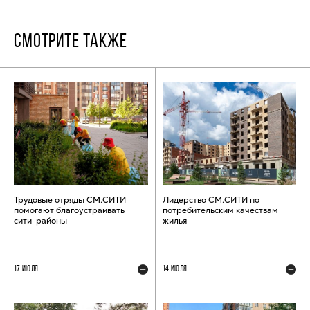
СМОТРИТЕ ТАКЖЕ
Трудовые отряды СМ.СИТИ
Лидерство СМ.СИТИ по
помогают благоустраивать
потребительским качествам
сити-районы
жилья
17 ИЮЛЯ
14 ИЮЛЯ