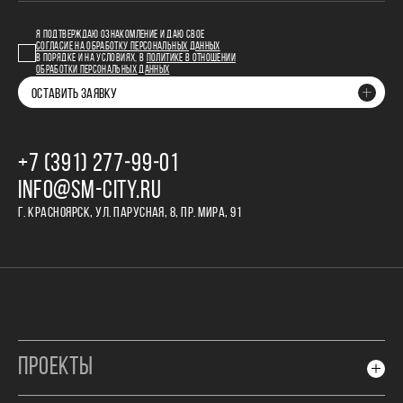
Я ПОДТВЕРЖДАЮ ОЗНАКОМЛЕНИЕ И ДАЮ СВОЕ
СОГЛАСИЕ НА ОБРАБОТКУ ПЕРСОНАЛЬНЫХ ДАННЫХ
В ПОРЯДКЕ И НА УСЛОВИЯХ, В
ПОЛИТИКЕ В ОТНОШЕНИИ
ОБРАБОТКИ ПЕРСОНАЛЬНЫХ ДАННЫХ
ОСТАВИТЬ ЗАЯВКУ
+7 (391) 277‒99‒01
INFO@SM-CITY.RU
Г. КРАСНОЯРСК, УЛ. ПАРУСНАЯ, 8, ПР. МИРА, 91
ПРОЕКТЫ