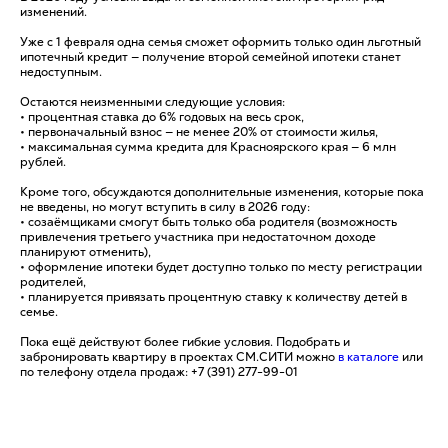
изменений.
Уже с 1 февраля одна семья сможет оформить только один льготный
ипотечный кредит — получение второй семейной ипотеки станет
недоступным.
Остаются неизменными следующие условия:
• процентная ставка до 6% годовых на весь срок,
• первоначальный взнос — не менее 20% от стоимости жилья,
• максимальная сумма кредита для Красноярского края — 6 млн
рублей.
Кроме того, обсуждаются дополнительные изменения, которые пока
не введены, но могут вступить в силу в 2026 году:
• созаёмщиками смогут быть только оба родителя (возможность
привлечения третьего участника при недостаточном доходе
планируют отменить),
• оформление ипотеки будет доступно только по месту регистрации
родителей,
• планируется привязать процентную ставку к количеству детей в
семье.
Пока ещё действуют более гибкие условия. Подобрать и
забронировать квартиру в проектах СМ.СИТИ можно
в каталоге
или
по телефону отдела продаж: +7 (391) 277-99-01