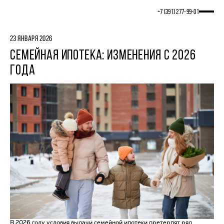
+7 (391) 277‒99‒01
23 ЯНВАРЯ 2026
СЕМЕЙНАЯ ИПОТЕКА: ИЗМЕНЕНИЯ С 2026
ГОДА
В 2026 году условия выдачи семейной ипотеки претерпят ряд