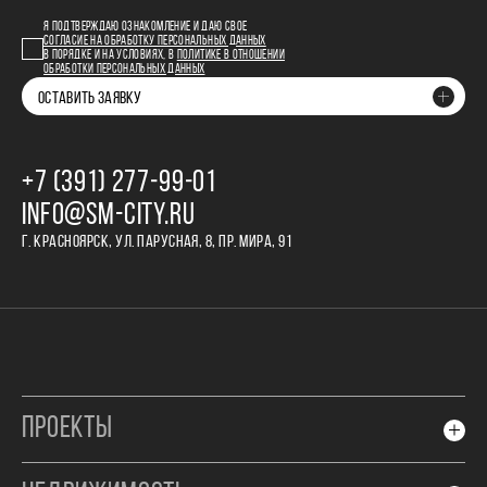
Я ПОДТВЕРЖДАЮ ОЗНАКОМЛЕНИЕ И ДАЮ СВОЕ
СОГЛАСИЕ НА ОБРАБОТКУ ПЕРСОНАЛЬНЫХ ДАННЫХ
В ПОРЯДКЕ И НА УСЛОВИЯХ, В
ПОЛИТИКЕ В ОТНОШЕНИИ
ОБРАБОТКИ ПЕРСОНАЛЬНЫХ ДАННЫХ
ОСТАВИТЬ ЗАЯВКУ
+7 (391) 277‒99‒01
INFO@SM-CITY.RU
Г. КРАСНОЯРСК, УЛ. ПАРУСНАЯ, 8, ПР. МИРА, 91
ПРОЕКТЫ