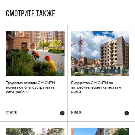
СМОТРИТЕ ТАКЖЕ
Трудовые отряды СМ.СИТИ
Лидерство СМ.СИТИ по
помогают благоустраивать
потребительским качествам
сити-районы
жилья
17 ИЮЛЯ
14 ИЮЛЯ