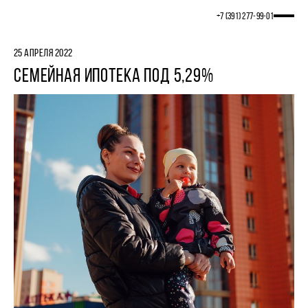
+7 (391) 277‒99‒01
25 АПРЕЛЯ 2022
СЕМЕЙНАЯ ИПОТЕКА ПОД 5,29%