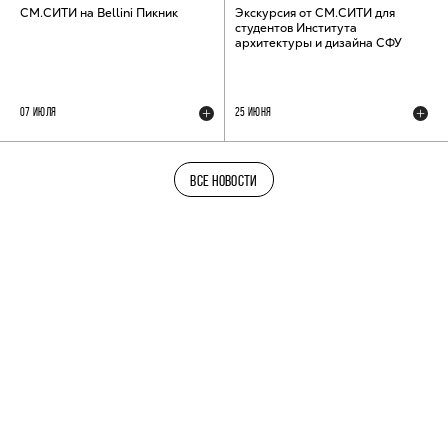
СМ.СИТИ на Bellini Пикник
Экскурсия от СМ.СИТИ для
студентов Института
архитектуры и дизайна СФУ
07 ИЮЛЯ
25 ИЮНЯ
ВСЕ НОВОСТИ
ТЕЛЕГРАМ-КАНАЛ