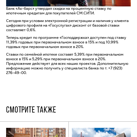
Банк «Ак-барс» утвердил скидки на процентную ставку по
ипотечным кредитам для покупателей СМ.СИТИ.
Сегодня при условии электронной регистрации и наличия у клиента
цифрового профиля на «Госуслугах» дисконт от базовой ставки
составляет 0,6%.
Теперь кредит по программе «Господдержка» доступен под ставку
11,39% годовых при первоначальном взносе в 15% и под 10,99%
годовых при первоначальном взносе в 20%.
Ставки по семейной ипотеке составят 5,39% при первоначальном
взносе в 15% и 5,29% при первоначальном взносе в 20%.
Предложение действует для всех наших проектов. Дополнительную
информацию можно получить у специалиста банка по т. +7 (923)
276-49-00.
СМОТРИТЕ ТАКЖЕ