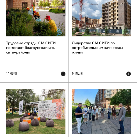
Трудовые отряды СМ.СИТИ
Лидерство СМ.СИТИ по
помогают благоустраивать
потребительским качествам
сити-районы
жилья
17 ИЮЛЯ
14 ИЮЛЯ