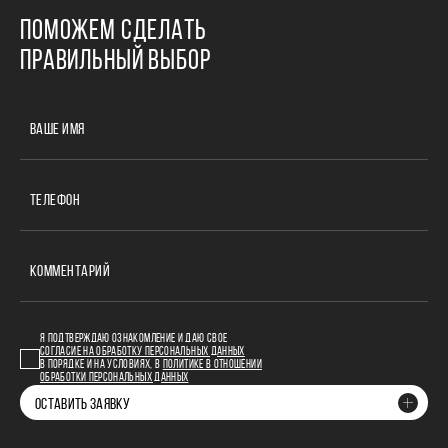
ПОМОЖЕМ СДЕЛАТЬ
ПРАВИЛЬНЫЙ ВЫБОР
ВАШЕ ИМЯ
ТЕЛЕФОН
КОММЕНТАРИЙ
Я ПОДТВЕРЖДАЮ ОЗНАКОМЛЕНИЕ И ДАЮ СВОЕ
СОГЛАСИЕ НА ОБРАБОТКУ ПЕРСОНАЛЬНЫХ ДАННЫХ
В ПОРЯДКЕ И НА УСЛОВИЯХ, В
ПОЛИТИКЕ В ОТНОШЕНИИ
ОБРАБОТКИ ПЕРСОНАЛЬНЫХ ДАННЫХ
ОСТАВИТЬ ЗАЯВКУ