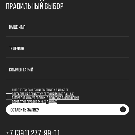
ПРАВИЛЬНЫЙ ВЫБОР
ВАШЕ ИМЯ
ТЕЛЕФОН
КОММЕНТАРИЙ
Я ПОДТВЕРЖДАЮ ОЗНАКОМЛЕНИЕ И ДАЮ СВОЕ
СОГЛАСИЕ НА ОБРАБОТКУ ПЕРСОНАЛЬНЫХ ДАННЫХ
В ПОРЯДКЕ И НА УСЛОВИЯХ, В
ПОЛИТИКЕ В ОТНОШЕНИИ
ОБРАБОТКИ ПЕРСОНАЛЬНЫХ ДАННЫХ
ОСТАВИТЬ ЗАЯВКУ
+7 (391) 277‒99‒01