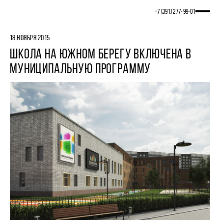
+7 (391) 277‒99‒01
18 НОЯБРЯ 2015
ШКОЛА НА ЮЖНОМ БЕРЕГУ ВКЛЮЧЕНА В
МУНИЦИПАЛЬНУЮ ПРОГРАММУ