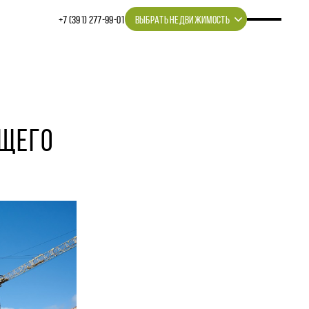
+7 (391) 277‒99‒01
ВЫБРАТЬ НЕДВИЖИМОСТЬ
УЩЕГО