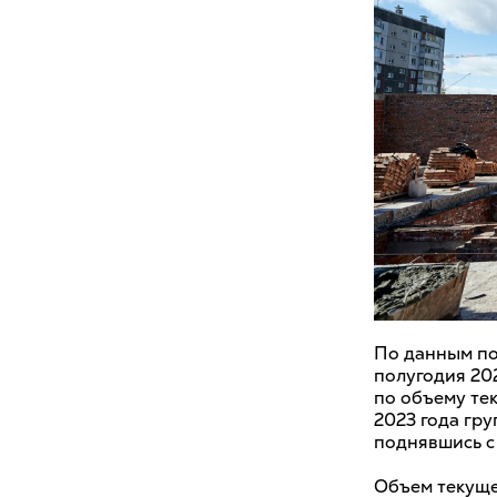
По данным по
полугодия 20
по объему те
2023 года гру
поднявшись с 
Объем текущег