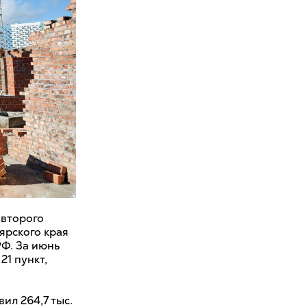
 второго
ярского края
Ф. За июнь
21 пункт,
ил 264,7 тыс.