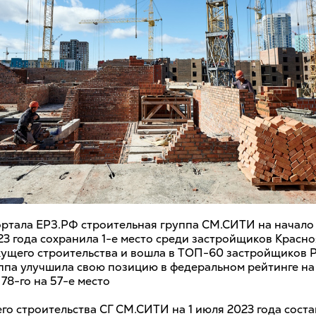
ртала ЕРЗ.РФ строительная группа СМ.СИТИ на начало
23 года сохранила 1-е место среди застройщиков Красно
кущего строительства и вошла в ТОП-60 застройщиков Р
ппа улучшила свою позицию в федеральном рейтинге на 
78-го на 57-е место
о строительства СГ СМ.СИТИ на 1 июля 2023 года состав