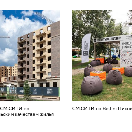
 СМ.СИТИ по
СМ.СИТИ на Bellini Пикн
ьским качествам жилья