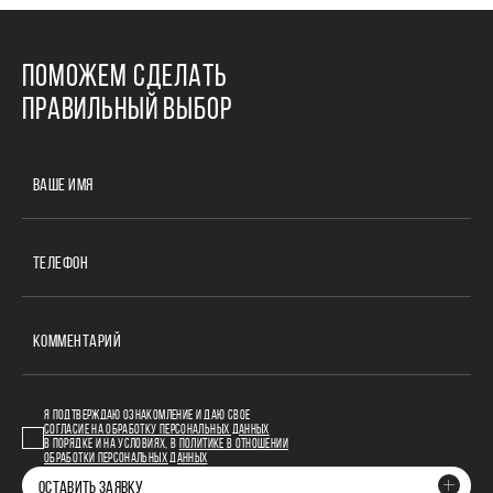
ПОМОЖЕМ СДЕЛАТЬ
ПРАВИЛЬНЫЙ ВЫБОР
ВАШЕ ИМЯ
ТЕЛЕФОН
КОММЕНТАРИЙ
Я ПОДТВЕРЖДАЮ ОЗНАКОМЛЕНИЕ И ДАЮ СВОЕ
СОГЛАСИЕ НА ОБРАБОТКУ ПЕРСОНАЛЬНЫХ ДАННЫХ
В ПОРЯДКЕ И НА УСЛОВИЯХ, В
ПОЛИТИКЕ В ОТНОШЕНИИ
ОБРАБОТКИ ПЕРСОНАЛЬНЫХ ДАННЫХ
ОСТАВИТЬ ЗАЯВКУ