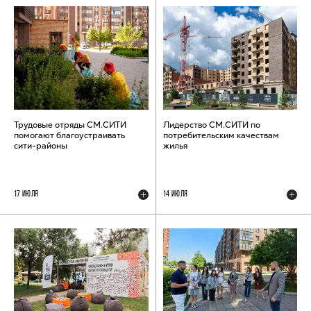
Трудовые отряды СМ.СИТИ
Лидерство СМ.СИТИ по
помогают благоустраивать
потребительским качествам
сити-районы
жилья
17 ИЮЛЯ
14 ИЮЛЯ