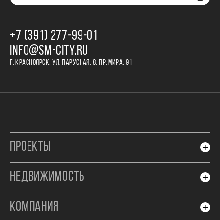
+7 (391) 277‒99‒01
INFO@SM-CITY.RU
Г. КРАСНОЯРСК, УЛ. ПАРУСНАЯ, 8, ПР. МИРА, 91
ПРОЕКТЫ
НЕДВИЖИМОСТЬ
КОМПАНИЯ