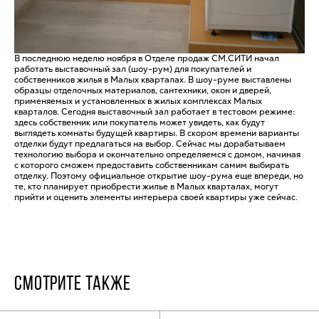
В последнюю неделю ноября в Отделе продаж СМ.СИТИ начал
работать выставочный зал (шоу-рум) для покупателей и
собственников жилья в Малых кварталах. В шоу-руме выставлены
образцы отделочных материалов, сантехники, окон и дверей,
применяемых и установленных в жилых комплексах Малых
кварталов. Сегодня выставочный зал работает в тестовом режиме:
здесь собственник или покупатель может увидеть, как будут
выглядеть комнаты будущей квартиры. В скором времени варианты
отделки будут предлагаться на выбор. Сейчас мы дорабатываем
технологию выбора и окончательно определяемся с домом, начиная
с которого сможем предоставить собственникам самим выбирать
отделку. Поэтому официальное открытие шоу-рума еще впереди, но
те, кто планирует приобрести жилье в Малых кварталах, могут
прийти и оценить элементы интерьера своей квартиры уже сейчас.
СМОТРИТЕ ТАКЖЕ