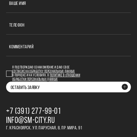
ВАШЕ ИМЯ
ТЕЛЕФОН
КОММЕНТАРИЙ
Я ПОДТВЕРЖДАЮ ОЗНАКОМЛЕНИЕ И ДАЮ СВОЕ
СОГЛАСИЕ НА ОБРАБОТКУ ПЕРСОНАЛЬНЫХ ДАННЫХ
В ПОРЯДКЕ И НА УСЛОВИЯХ, В
ПОЛИТИКЕ В ОТНОШЕНИИ
ОБРАБОТКИ ПЕРСОНАЛЬНЫХ ДАННЫХ
ОСТАВИТЬ ЗАЯВКУ
+7 (391) 277‒99‒01
INFO@SM-CITY.RU
Г. КРАСНОЯРСК, УЛ. ПАРУСНАЯ, 8, ПР. МИРА, 91