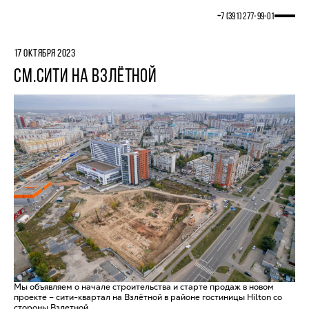
+7 (391) 277‒99‒01
17 ОКТЯБРЯ 2023
СМ.СИТИ НА ВЗЛЁТНОЙ
Мы объявляем о начале строительства и старте продаж в новом
проекте – сити-квартал на Взлётной в районе гостиницы Hilton со
стороны Взлетной.