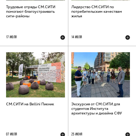
Трудовые отряды СМ.СИТИ
Лидерство СМ.СИТИ по
помогают благоустраивать
потребительским качествам
сити-районы
жилья
17 ИЮЛЯ
14 ИЮЛЯ
СМ.СИТИ на Bellini Пикник
Экскурсия от СМ.СИТИ для
студентов Института
архитектуры и дизайна СФУ
07 ИЮЛЯ
25 ИЮНЯ