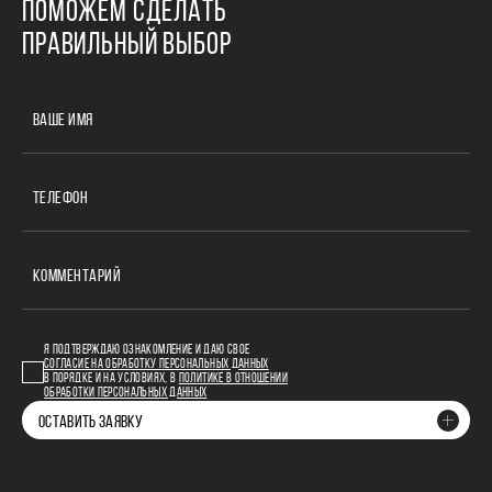
ПОМОЖЕМ СДЕЛАТЬ
ПРАВИЛЬНЫЙ ВЫБОР
ВАШЕ ИМЯ
ТЕЛЕФОН
КОММЕНТАРИЙ
Я ПОДТВЕРЖДАЮ ОЗНАКОМЛЕНИЕ И ДАЮ СВОЕ
СОГЛАСИЕ НА ОБРАБОТКУ ПЕРСОНАЛЬНЫХ ДАННЫХ
В ПОРЯДКЕ И НА УСЛОВИЯХ, В
ПОЛИТИКЕ В ОТНОШЕНИИ
ОБРАБОТКИ ПЕРСОНАЛЬНЫХ ДАННЫХ
ОСТАВИТЬ ЗАЯВКУ