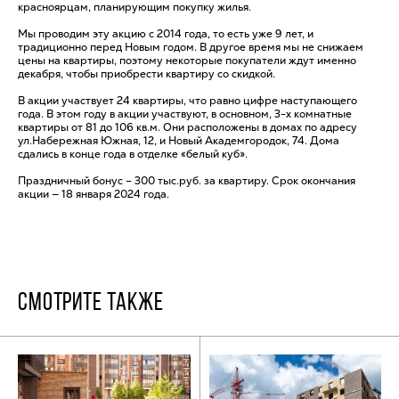
красноярцам, планирующим покупку жилья.
Мы проводим эту акцию с 2014 года, то есть уже 9 лет, и
традиционно перед Новым годом. В другое время мы не снижаем
цены на квартиры, поэтому некоторые покупатели ждут именно
декабря, чтобы приобрести квартиру со скидкой.
В акции участвует 24 квартиры, что равно цифре наступающего
года. В этом году в акции участвуют, в основном, 3-х комнатные
квартиры от 81 до 106 кв.м. Они расположены в домах по адресу
ул.Набережная Южная, 12, и Новый Академгородок, 74. Дома
сдались в конце года в отделке «белый куб».
Праздничный бонус – 300 тыс.руб. за квартиру. Срок окончания
акции — 18 января 2024 года.
СМОТРИТЕ ТАКЖЕ