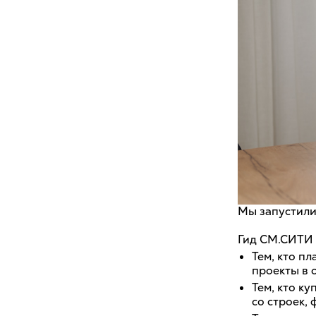
Мы запустили
Гид СМ.СИТИ 
Тем, кто п
проекты в 
Тем, кто к
со строек, 