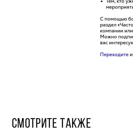
Тем, кто у
мероприяти
С помощью бо
раздел «Част
компании или
Можно подпис
вас интересу
Переходите
и
СМОТРИТЕ ТАКЖЕ