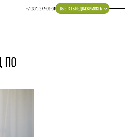
+7 (391) 277‒99‒01
ВЫБРАТЬ НЕДВИЖИМОСТЬ
Д ПО