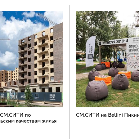
 СМ.СИТИ по
СМ.СИТИ на Bellini Пикн
ьским качествам жилья