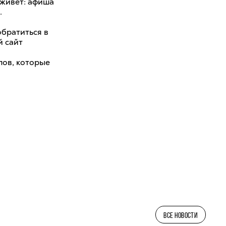
 живет: афиша
.
братиться в
й сайт
лов, которые
ВСЕ НОВОСТИ