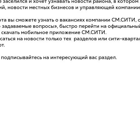
же заселился и хочет узнавать новости района, в котором
й, новости местных бизнесов и управляющей компании
та вы сможете узнать о вакансиях компании СМ.СИТИ, о
о задаваемые вопросы», быстро перейти на официальны
 скачать мобильное приложение СМ.СИТИ.
аться на новости только тех разделов или сити-кварта
ют.
 подписывайтесь на интересующий вас раздел.