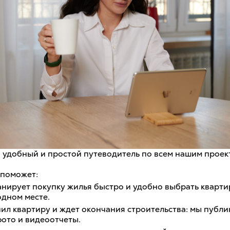
 удобный и простой путеводитель по всем нашим проек
поможет:
ланирует покупку жилья быстро и удобно выбрать кварти
одном месте.
упил квартиру и ждет окончания строительства: мы публ
фото и видеоотчеты.