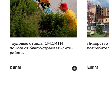
Трудовые отряды СМ.СИТИ
Лидерство
помогают благоустраивать сити-
потребител
районы
17 ИЮЛЯ
14 ИЮЛЯ
ТЕЛЕГРАМ-КАНАЛ