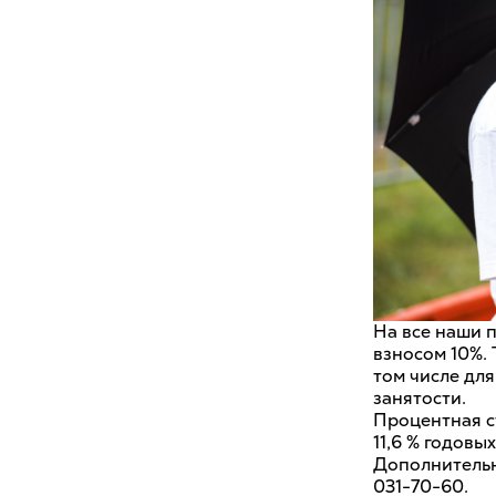
На все наши 
взносом 10%. 
том числе дл
занятости.
Процентная с
11,6 % годовы
Дополнительн
031-70-60.