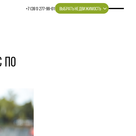
+7 (391) 277‒99‒01
ВЫБРАТЬ НЕДВИЖИМОСТЬ
 ПО