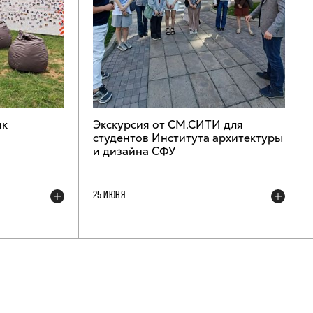
ик
Экскурсия от СМ.СИТИ для
студентов Института архитектуры
и дизайна СФУ
25 ИЮНЯ