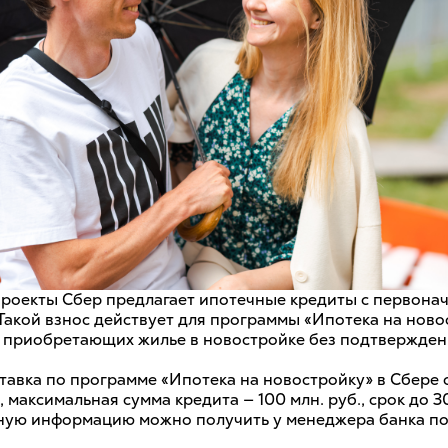
проекты Сбер предлагает ипотечные кредиты с первона
Такой взнос действует для программы «Ипотека на ново
я приобретающих жилье в новостройке без подтвержден
тавка по программе «Ипотека на новостройку» в Сбере 
х, максимальная сумма кредита — 100 млн. руб., срок до 30
ую информацию можно получить у менеджера банка по т.