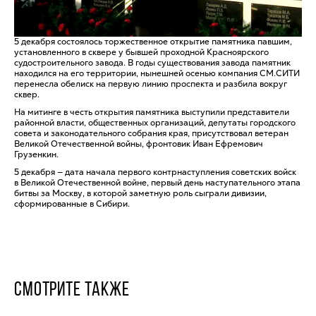
5 декабря состоялось торжественное открытие памятника павшим,
установленного в сквере у бывшей проходной Красноярского
судостроительного завода. В годы существования завода памятник
находился на его территории, нынешней осенью компания СМ.СИТИ
перенесла обелиск на первую линию проспекта и разбила вокруг
сквер.
На митинге в честь открытия памятника выступили представители
районной власти, общественных организаций, депутаты городского
совета и законодательного собрания края, присутствовал ветеран
Великой Отечественной войны, фронтовик Иван Ефремович
Грузенкин.
5 декабря — дата начала первого контрнаступления советских войск
в Великой Отечественной войне, первый день наступательного этапа
битвы за Москву, в которой заметную роль сыграли дивизии,
сформированные в Сибири.
СМОТРИТЕ ТАКЖЕ