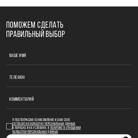
ПОМОЖЕМ СДЕЛАТЬ
ПРАВИЛЬНЫЙ ВЫБОР
ВАШЕ ИМЯ
ТЕЛЕФОН
КОММЕНТАРИЙ
Я ПОДТВЕРЖДАЮ ОЗНАКОМЛЕНИЕ И ДАЮ СВОЕ
СОГЛАСИЕ НА ОБРАБОТКУ ПЕРСОНАЛЬНЫХ ДАННЫХ
В ПОРЯДКЕ И НА УСЛОВИЯХ, В
ПОЛИТИКЕ В ОТНОШЕНИИ
ОБРАБОТКИ ПЕРСОНАЛЬНЫХ ДАННЫХ