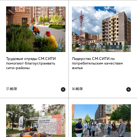
Трудовые отряды СМ.СИТИ
Лидерство СМ.СИТИ по
помогают благоустраивать
потребительским качествам
сити-районы
жилья
17 ИЮЛЯ
14 ИЮЛЯ