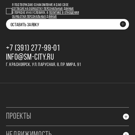
Я ПОДТВЕРЖДАЮ ОЗНАКОМЛЕНИЕ И ДАЮ СВОЕ
СОГЛАСИЕ НА ОБРАБОТКУ ПЕРСОНАЛЬНЫХ ДАННЫХ
В ПОРЯДКЕ И НА УСЛОВИЯХ, В
ПОЛИТИКЕ В ОТНОШЕНИИ
ОБРАБОТКИ ПЕРСОНАЛЬНЫХ ДАННЫХ
ОСТАВИТЬ ЗАЯВКУ
+7 (391) 277‒99‒01
INFO@SM-CITY.RU
Г. КРАСНОЯРСК, УЛ. ПАРУСНАЯ, 8, ПР. МИРА, 91
ПРОЕКТЫ
НЕДВИЖИМОСТЬ