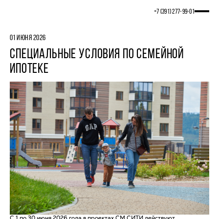
+7 (391) 277‒99‒01
01 ИЮНЯ 2026
СПЕЦИАЛЬНЫЕ УСЛОВИЯ ПО СЕМЕЙНОЙ
ИПОТЕКЕ
С 1 по 30 июня 2026 года в проектах СМ.СИТИ действуют