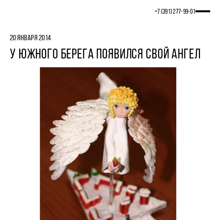
+7 (391) 277‒99‒01
20 ЯНВАРЯ 2014
У ЮЖНОГО БЕРЕГА ПОЯВИЛСЯ СВОЙ АНГЕЛ