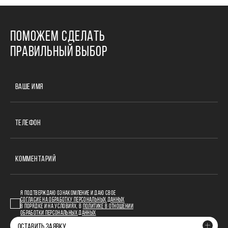
ПОМОЖЕМ СДЕЛАТЬ
ПРАВИЛЬНЫЙ ВЫБОР
ВАШЕ ИМЯ
ТЕЛЕФОН
КОММЕНТАРИЙ
Я ПОДТВЕРЖДАЮ ОЗНАКОМЛЕНИЕ И ДАЮ СВОЕ
СОГЛАСИЕ НА ОБРАБОТКУ ПЕРСОНАЛЬНЫХ ДАННЫХ
В ПОРЯДКЕ И НА УСЛОВИЯХ, В
ПОЛИТИКЕ В ОТНОШЕНИИ
ОБРАБОТКИ ПЕРСОНАЛЬНЫХ ДАННЫХ
ОСТАВИТЬ ЗАЯВКУ