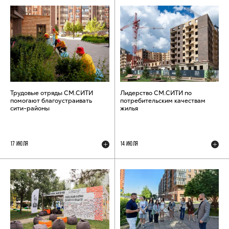
Трудовые отряды СМ.СИТИ
Лидерство СМ.СИТИ по
помогают благоустраивать
потребительским качествам
сити-районы
жилья
17 ИЮЛЯ
14 ИЮЛЯ