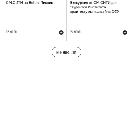
СМ.СИТИ на Bellini Пикник
Экскурсия от СМ.СИТИ для
студентов Института
архитектуры и дизайна СФУ
07 ИЮЛЯ
25 ИЮНЯ
ВСЕ НОВОСТИ
ТЕЛЕГРАМ-КАНАЛ