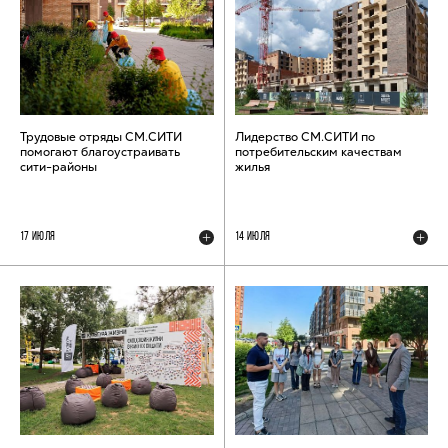
Трудовые отряды СМ.СИТИ
Лидерство СМ.СИТИ по
помогают благоустраивать
потребительским качествам
сити-районы
жилья
17 ИЮЛЯ
14 ИЮЛЯ