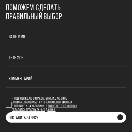
ПОМОЖЕМ СДЕЛАТЬ
ПРАВИЛЬНЫЙ ВЫБОР
ВАШЕ ИМЯ
ТЕЛЕФОН
КОММЕНТАРИЙ
Я ПОДТВЕРЖДАЮ ОЗНАКОМЛЕНИЕ И ДАЮ СВОЕ
СОГЛАСИЕ НА ОБРАБОТКУ ПЕРСОНАЛЬНЫХ ДАННЫХ
В ПОРЯДКЕ И НА УСЛОВИЯХ, В
ПОЛИТИКЕ В ОТНОШЕНИИ
ОБРАБОТКИ ПЕРСОНАЛЬНЫХ ДАННЫХ
ОСТАВИТЬ ЗАЯВКУ