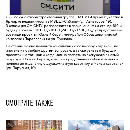
С 22 по 24 октября строительная группа СМ.СИТИ примет участие в
Ярмарке недвижимости в МВДЦ «Сибирь» (ул. Авиаторов, 19).
Экспозиция СМ.СИТИ расположится в павильоне 1А на стенде 619 и
будет работать с 10.00 до 18.00 (24.10 до 17.00). Будут представлены
все наши проекты: Южный берег, минирайон Образцово и жилой
комплекс «Параллели» на ул. Пушкина.
На стенде можно получить консультацию по выбору квартиры, по
ипотеке и по любым другим вопросам, а также узнать о будущих
проектах и о том, как и когда можно попасть на экскурсию в новый
шоу-рум Южного берега, который представляет собой готовую и
полностью отделанную двухкомнатную квартиру в Малых кварталах
(ул. Парусная, 10).
СМОТРИТЕ ТАКЖЕ