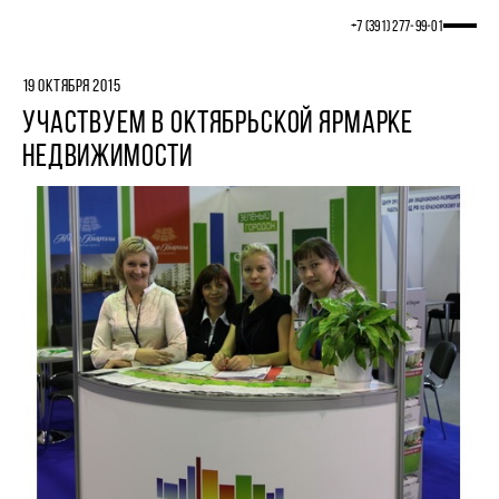
+7 (391) 277‒99‒01
19 ОКТЯБРЯ 2015
УЧАСТВУЕМ В ОКТЯБРЬСКОЙ ЯРМАРКЕ
НЕДВИЖИМОСТИ