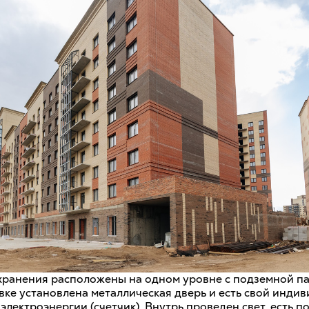
хранения расположены на одном уровне с подземной па
вке установлена металлическая дверь и есть свой инди
электроэнергии (счетчик). Внутрь проведен свет, есть 