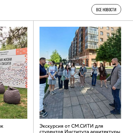
ВСЕ НОВОСТИ
ик
Экскурсия от СМ.СИТИ для
студентов Института архитектуры