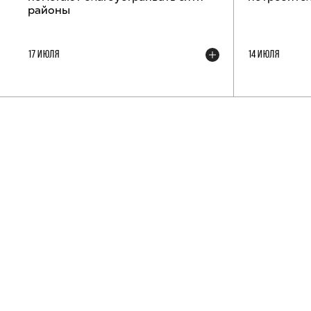
районы
17 ИЮЛЯ
14 ИЮЛЯ
ТЕЛЕГРАМ-КАНАЛ