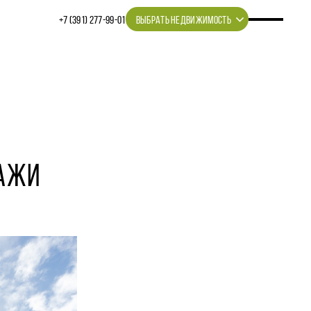
+7 (391) 277‒99‒01
ВЫБРАТЬ НЕДВИЖИМОСТЬ
ДАЖИ