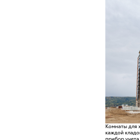
Комнаты для 
каждой кладо
прибор учета 