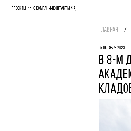
ПРОЕКТЫ
О КОМПАНИИ
КОНТАКТЫ
ГЛАВНАЯ
05 ОКТЯБРЯ 2023
В 8-М 
АКАДЕ
КЛАДО