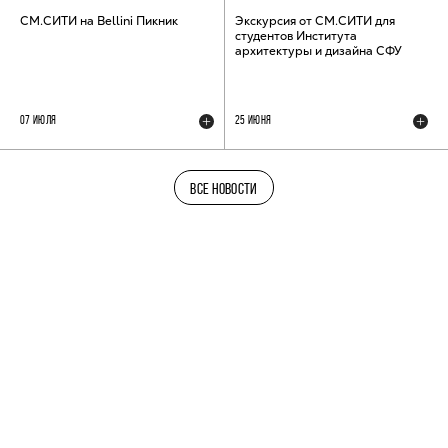
СМ.СИТИ на Bellini Пикник
Экскурсия от СМ.СИТИ для
студентов Института
архитектуры и дизайна СФУ
07 ИЮЛЯ
25 ИЮНЯ
ВСЕ НОВОСТИ
ТЕЛЕГРАМ-КАНАЛ