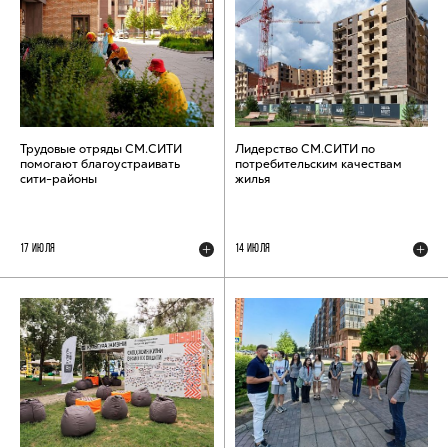
Трудовые отряды СМ.СИТИ
Лидерство СМ.СИТИ по
помогают благоустраивать
потребительским качествам
сити-районы
жилья
17 ИЮЛЯ
14 ИЮЛЯ