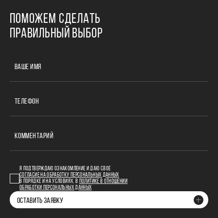
ПОМОЖЕМ СДЕЛАТЬ
ПРАВИЛЬНЫЙ ВЫБОР
ВАШЕ ИМЯ
ТЕЛЕФОН
КОММЕНТАРИЙ
Я ПОДТВЕРЖДАЮ ОЗНАКОМЛЕНИЕ И ДАЮ СВОЕ
СОГЛАСИЕ НА ОБРАБОТКУ ПЕРСОНАЛЬНЫХ ДАННЫХ
В ПОРЯДКЕ И НА УСЛОВИЯХ, В
ПОЛИТИКЕ В ОТНОШЕНИИ
ОБРАБОТКИ ПЕРСОНАЛЬНЫХ ДАННЫХ
ОСТАВИТЬ ЗАЯВКУ