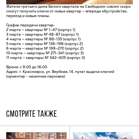
Жители третьего дома Белого квартала на Свободном совсем скоро
смогут получить ключи от новых квартир — впереди обустройство,
переезд и новые планы.
График передачи квартир:
2 марта — квартиры № 1–47 (корпус 1)
3 марта — квартиры № 48–87 (корпус 1)
4 марта — квартиры № 88–135 (корпус 1)
5 марта — квартиры № 136–198 (корпус 2)
6 марта — квартиры № 199–270 (корпус 2)
10 марта — квартиры № 271–341 (корпус 3)
11 марта — квартиры № 342–405 (корпус 3)
Время: с 9:00 до 16:00
Адрес: г. Красноярск, ул. Вербная, 14, пункт выдачи ключей
(ориентир - наземная парковка)
СМОТРИТЕ ТАКЖЕ