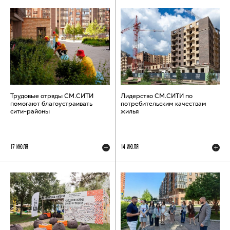
Трудовые отряды СМ.СИТИ
Лидерство СМ.СИТИ по
помогают благоустраивать
потребительским качествам
сити-районы
жилья
17 ИЮЛЯ
14 ИЮЛЯ