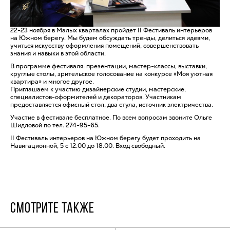
22-23 ноября в Малых кварталах пройдет II Фестиваль интерьеров
на Южном берегу. Мы будем обсуждать тренды, делиться идеями,
учиться искусству оформления помещений, совершенствовать
знания и навыки в этой области.
В программе фестиваля: презентации, мастер-классы, выставки,
круглые столы, зрительское голосование на конкурсе «Моя уютная
квартира» и многое другое.
Приглашаем к участию дизайнерские студии, мастерские,
специалистов-оформителей и декораторов. Участникам
предоставляется офисный стол, два стула, источник электричества.
Участие в фестивале бесплатное. По всем вопросам звоните Ольге
Шидловой по тел. 274-95-65.
II Фестиваль интерьеров на Южном берегу будет проходить на
Навигационной, 5 с 12.00 до 18.00. Вход свободный.
СМОТРИТЕ ТАКЖЕ