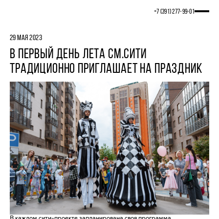
+7 (391) 277‒99‒01
29 МАЯ 2023
В ПЕРВЫЙ ДЕНЬ ЛЕТА СМ.СИТИ
ТРАДИЦИОННО ПРИГЛАШАЕТ НА ПРАЗДНИК
В каждом сити-проекте запланирована своя программа.