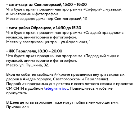
• сити-квартал Светлогорский, 15:00 – 16:00
Что будет: яркая праздничная программа «Сафари» с музыкой,
аниматорами и фотографом.
Место: во дворе дома пер.Светлогорский, 12
• сити-район Образцово, с 14:30 до 15:30
Что будет: яркая праздничная программа «Сладкий праздник» с
музыкой, аниматорами и фотографом.
Место: у соседского центра – ул.Апрельская, 1.
• ЖК Параллели, 18:30 – 20:00
Что будет: яркая праздничная программа «Подводный мир» с
музыкой, аниматорами и фотографом.
Место: ул. Пушкина, 32.
Вход на события свободный (кроме праздников внутри закрытых
дворов в Академгородке, Светлогорском и Параллелях).
Подробная программа дня детства и всего летнего сезона в проектах
СМ.СИТИ в удобном
telegram bot
. Подпишитесь, чтобы не
пропустить.
В День детства взрослые тоже могут побыть немного детьми.
Приглашаем.