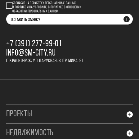
СОГЛАСИЕ НА ОБРАБОТКУ ПЕРСОНАЛЬНЫХ ДАННЫХ
В ПОРЯДКЕ И НА УСЛОВИЯХ, В
ПОЛИТИКЕ В ОТНОШЕНИИ
ОБРАБОТКИ ПЕРСОНАЛЬНЫХ ДАННЫХ
ОСТАВИТЬ ЗАЯВКУ
+7 (391) 277‒99‒01
INFO@SM-CITY.RU
Г. КРАСНОЯРСК, УЛ. ПАРУСНАЯ, 8, ПР. МИРА, 91
ПРОЕКТЫ
НЕДВИЖИМОСТЬ