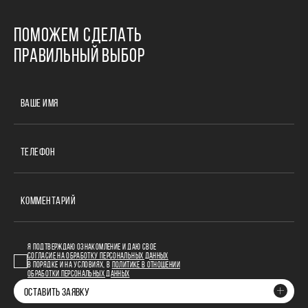
ПОМОЖЕМ СДЕЛАТЬ
ПРАВИЛЬНЫЙ ВЫБОР
ВАШЕ ИМЯ
ТЕЛЕФОН
КОММЕНТАРИЙ
Я ПОДТВЕРЖДАЮ ОЗНАКОМЛЕНИЕ И ДАЮ СВОЕ
СОГЛАСИЕ НА ОБРАБОТКУ ПЕРСОНАЛЬНЫХ ДАННЫХ
В ПОРЯДКЕ И НА УСЛОВИЯХ, В
ПОЛИТИКЕ В ОТНОШЕНИИ
ОБРАБОТКИ ПЕРСОНАЛЬНЫХ ДАННЫХ
ОСТАВИТЬ ЗАЯВКУ