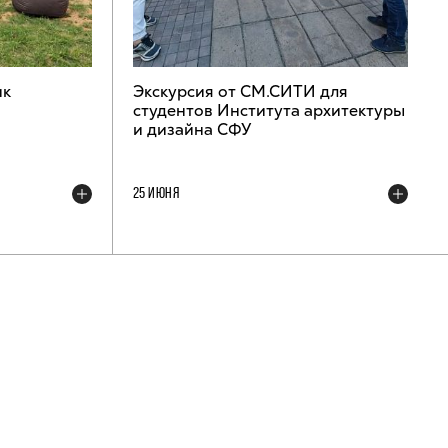
ик
Экскурсия от СМ.СИТИ для
студентов Института архитектуры
и дизайна СФУ
25 ИЮНЯ