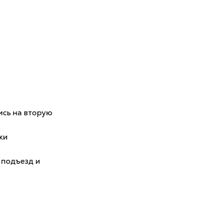
сь на вторую
ки
 подъезд и