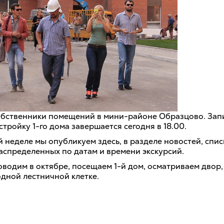
бственники помещений в мини-районе Образцово. Запи
стройку 1-го дома завершается сегодня в 18.00.
 неделе мы опубликуем здесь, в разделе новостей, спис
распределенных по датам и времени экскурсий.
оводим в октябре, посещаем 1-й дом, осматриваем двор,
одной лестничной клетке.