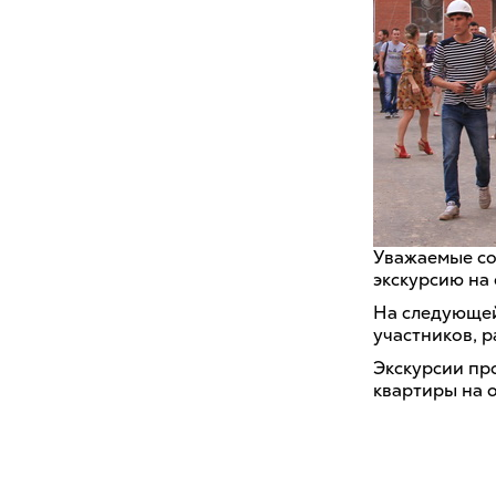
Уважаемые со
экскурсию на 
На следующей
участников, 
Экскурсии пр
квартиры на 