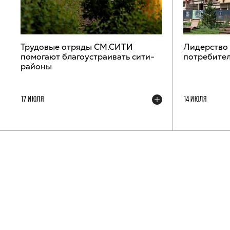
Трудовые отряды СМ.СИТИ
Лидерство
помогают благоустраивать сити-
потребител
районы
17 ИЮЛЯ
14 ИЮЛЯ
ТЕЛЕГРАМ-КАНАЛ