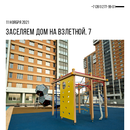
+7 (391) 277‒99‒01
11 НОЯБРЯ 2021
ЗАСЕЛЯЕМ ДОМ НА ВЗЛЕТНОЙ, 7