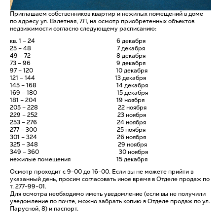
Приглашаем собственников квартир и нежилых помещений в доме
по адресу ул. Взлетная, 7Л, на осмотр приобретенных объектов
недвижимости согласно следующему расписанию:
кв. 1 – 24 6 декабря
25 – 48 7 декабря
49 – 72 8 декабря
73 – 96 9 декабря
97 – 120 10 декабря
121 – 144 13 декабря
145 – 168 14 декабря
169 – 180 15 декабря
181 – 204 19 ноября
205 – 228 22 ноября
229 – 252 23 ноября
253 – 276 24 ноября
277 – 300 25 ноября
301 – 324 26 ноября
325 – 348 29 ноября
349 – 360 30 ноября
нежилые помещения 15 декабря
Осмотр проходит с 9-00 до 16-00. Если вы не можете прийти в
указанный день, просим согласовать иное время в Отделе продаж по
т. 277-99-01.
Для осмотра необходимо иметь уведомление (если вы не получили
уведомление по почте, можно забрать копию в Отделе продаж по ул.
Парусной, 8) и паспорт.