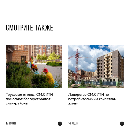
СМОТРИТЕ ТАКЖЕ
Трудовые отряды СМ.СИТИ
Лидерство СМ.СИТИ по
помогают благоустраивать
потребительским качествам
сити-районы
жилья
17 ИЮЛЯ
14 ИЮЛЯ