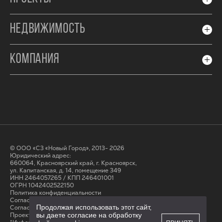
НЕДВИЖИМОСТЬ
КОМПАНИЯ
© ООО «СЗ «Новый Город», 2013- 2026
Юридический адрес:
660064, Красноярский край, г. Красноярск,
ул. Капитанская, д. 14, помещение 349
ИНН 2464057265 / КПП 246401001
ОГРН 1042402522150
Политика конфиденциальности
Согласие на обработку персональных данных
Продолжая использовать этот сайт,
Cогласие на получение рассылки
вы даете согласие на обработку
Проектные декларации на сайте наш.дом.рф