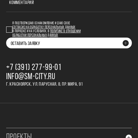
КОММЕНТАРИЙ
Я ПОДТВЕРЖДАЮ ОЗНАКОМЛЕНИЕ И ДАЮ СВОЕ
СОГЛАСИЕ НА ОБРАБОТКУ ПЕРСОНАЛЬНЫХ ДАННЫХ
В ПОРЯДКЕ И НА УСЛОВИЯХ, В
ПОЛИТИКЕ В ОТНОШЕНИИ
ОБРАБОТКИ ПЕРСОНАЛЬНЫХ ДАННЫХ
ОСТАВИТЬ ЗАЯВКУ
+7 (391) 277‒99‒01
INFO@SM-CITY.RU
Г. КРАСНОЯРСК, УЛ. ПАРУСНАЯ, 8, ПР. МИРА, 91
ПРОЕКТЫ