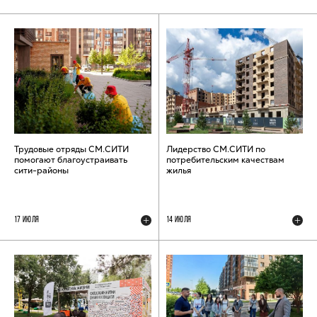
Трудовые отряды СМ.СИТИ
Лидерство СМ.СИТИ по
помогают благоустраивать
потребительским качествам
сити-районы
жилья
17 ИЮЛЯ
14 ИЮЛЯ