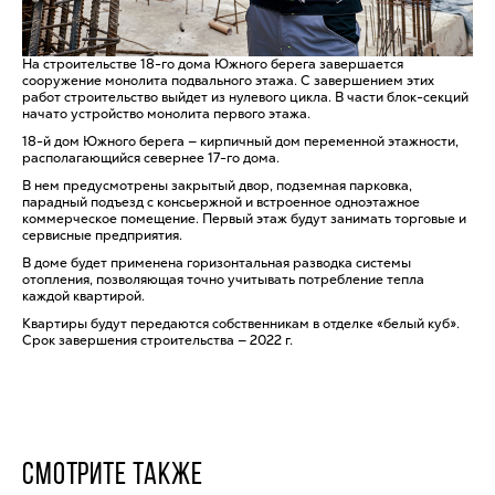
На строительстве 18-го дома Южного берега завершается
сооружение монолита подвального этажа. С завершением этих
работ строительство выйдет из нулевого цикла. В части блок-секций
начато устройство монолита первого этажа.
18-й дом Южного берега — кирпичный дом переменной этажности,
располагающийся севернее 17-го дома.
В нем предусмотрены закрытый двор, подземная парковка,
парадный подъезд с консьержной и встроенное одноэтажное
коммерческое помещение. Первый этаж будут занимать торговые и
сервисные предприятия.
В доме будет применена горизонтальная разводка системы
отопления, позволяющая точно учитывать потребление тепла
каждой квартирой.
Квартиры будут передаются собственникам в отделке «белый куб».
Срок завершения строительства — 2022 г.
СМОТРИТЕ ТАКЖЕ