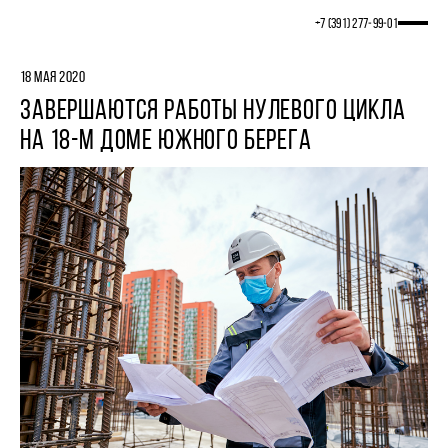
+7 (391) 277‒99‒01
18 МАЯ 2020
ЗАВЕРШАЮТСЯ РАБОТЫ НУЛЕВОГО ЦИКЛА
НА 18-М ДОМЕ ЮЖНОГО БЕРЕГА