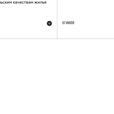
ьским качествам жилья
07 ИЮЛЯ