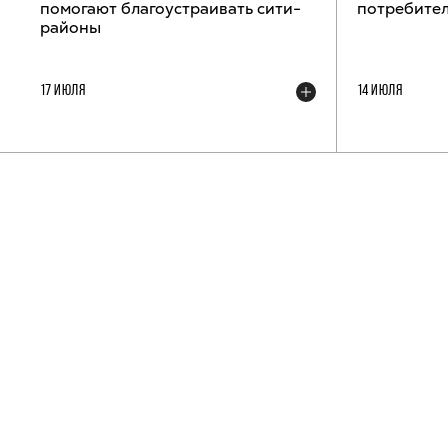
помогают благоустраивать сити-
потребител
районы
17 ИЮЛЯ
14 ИЮЛЯ
ТЕЛЕГРАМ-КАНАЛ