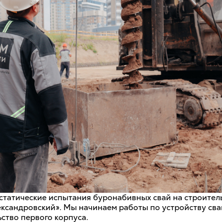
статические испытания буронабивных свай на строител
ександровский». Мы начинаем работы по устройству сва
ство первого корпуса.