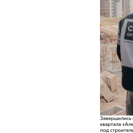
Завершились 
квартала «Ал
под строитель