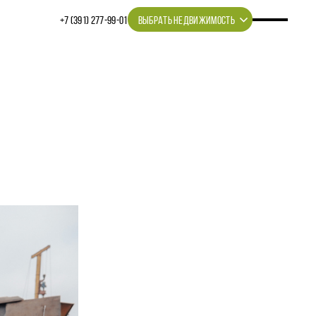
+7 (391) 277‒99‒01
ВЫБРАТЬ НЕДВИЖИМОСТЬ