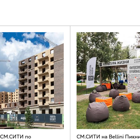
 СМ.СИТИ по
СМ.СИТИ на Bellini Пикн