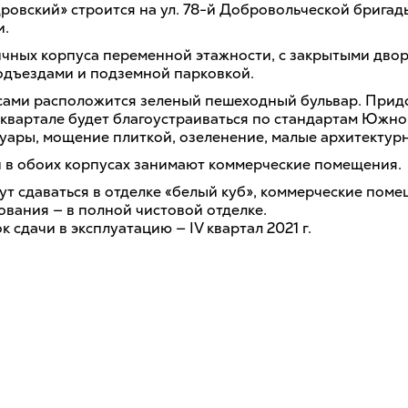
ровский» строится на ул. 78-й Добровольческой бригад
и.
ичных корпуса переменной этажности, с закрытыми дво
дъездами и подземной парковкой.
ами расположится зеленый пешеходный бульвар. Прид
 квартале будет благоустраиваться по стандартам Южног
уары, мощение плиткой, озеленение, малые архитектур
 в обоих корпусах занимают коммерческие помещения.
ут сдаваться в отделке «белый куб», коммерческие поме
ования — в полной чистовой отделке.
 сдачи в эксплуатацию — IV квартал 2021 г.