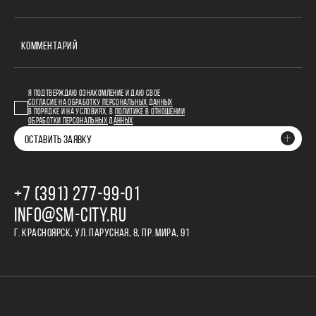
КОММЕНТАРИЙ
Я ПОДТВЕРЖДАЮ ОЗНАКОМЛЕНИЕ И ДАЮ СВОЕ
СОГЛАСИЕ НА ОБРАБОТКУ ПЕРСОНАЛЬНЫХ ДАННЫХ
В ПОРЯДКЕ И НА УСЛОВИЯХ, В
ПОЛИТИКЕ В ОТНОШЕНИИ
ОБРАБОТКИ ПЕРСОНАЛЬНЫХ ДАННЫХ
ОСТАВИТЬ ЗАЯВКУ
+7 (391) 277‒99‒01
INFO@SM-CITY.RU
Г. КРАСНОЯРСК, УЛ. ПАРУСНАЯ, 8, ПР. МИРА, 91