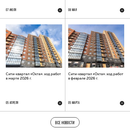
07 ИЮЛЯ
08 МАЯ
Сити-квартал «Окта»: ход работ
Сити-квартал «Окта»: ход работ
в марте 2026 г.
в феврале 2026 г.
05 АПРЕЛЯ
05 МАРТА
ВСЕ НОВОСТИ