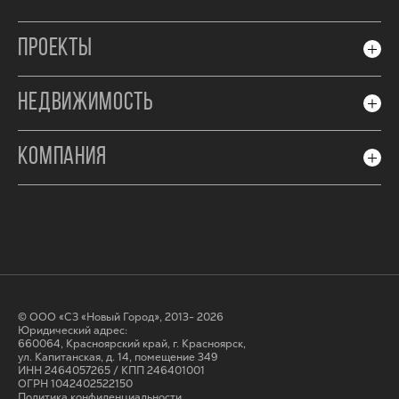
ПРОЕКТЫ
НЕДВИЖИМОСТЬ
КОМПАНИЯ
© ООО «СЗ «Новый Город», 2013- 2026
Юридический адрес:
660064, Красноярский край, г. Красноярск,
ул. Капитанская, д. 14, помещение 349
ИНН 2464057265 / КПП 246401001
ОГРН 1042402522150
Политика конфиденциальности