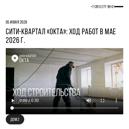
+7 (391) 277‒99‒01
05 ИЮНЯ 2026
СИТИ-КВАРТАЛ «ОКТА»: ХОД РАБОТ В МАЕ
2026 Г.
ДОМ 2