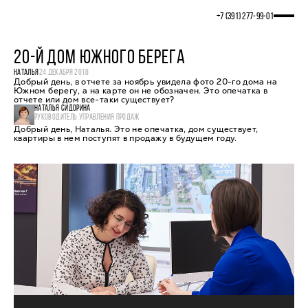
+7 (391) 277‒99‒01
20-Й ДОМ ЮЖНОГО БЕРЕГА
НАТАЛЬЯ
24 ДЕКАБРЯ 2018
Добрый день, в отчете за ноябрь увидела фото 20-го дома на
Южном берегу, а на карте он не обозначен. Это опечатка в
отчете или дом все-таки существует?
НАТАЛЬЯ СИДОРИНА
РУКОВОДИТЕЛЬ УПРАВЛЕНИЯ ПРОДАЖ
Добрый день, Наталья. Это не опечатка, дом существует,
квартиры в нем поступят в продажу в будущем году.