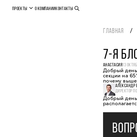
ПРОЕКТЫ
О КОМПАНИИ
КОНТАКТЫ
ГЛАВНАЯ
7-Я БЛ
АНАСТАСИЯ
13 ОКТЯБ
Добрый день.
секции на 65
почему выше 
АЛЕКСАНДР 
ДИРЕКТОР П
Добрый день,
располагаетс
ВОПР