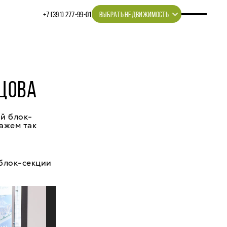
+7 (391) 277‒99‒01
ВЫБРАТЬ НЕДВИЖИМОСТЬ
ЗЦОВА
й блок-
кажем так
 блок-секции