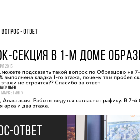
ВОПРОС - ОТВЕТ
ОК-СЕКЦИЯ В 1-М ДОМЕ ОБРА
РЯ 2015
можете подсказать такой вопрос по Образцово на 7-
% выполнена кладка 1-го этажа, почему там пробел с
этажи не строятся?? Спасибо за ответ
ВАСИЛЬЕВ
О МАРКЕТИНГУ
 Анастасия. Работы ведутся согласно графику. В 7-й
я арка и два этажа.
ОС-ОТВЕТ