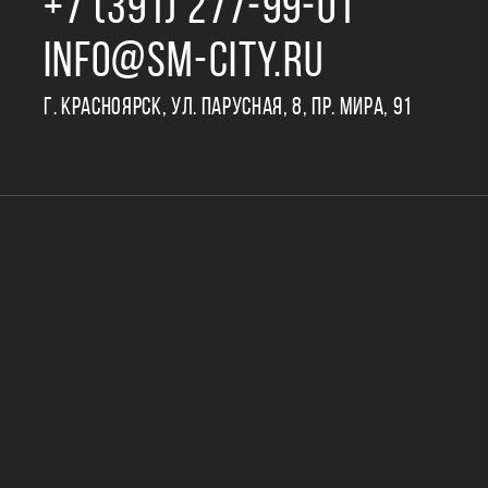
+7 (391) 277‒99‒01
INFO@SM-CITY.RU
Г. КРАСНОЯРСК, УЛ. ПАРУСНАЯ, 8, ПР. МИРА, 91