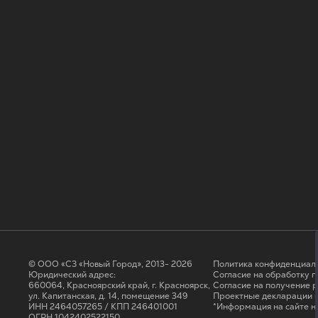
© ООО «СЗ «Новый Город», 2013- 2026
Политика конфиденциал
Юридический адрес:
Согласие на обработку 
660064, Красноярский край, г. Красноярск,
Cогласие на получение 
ул. Капитанская, д. 14, помещение 349
Проектные декларации н
ИНН 2464057265 / КПП 246401001
*Информация на сайте н
ОГРН 1042402522150