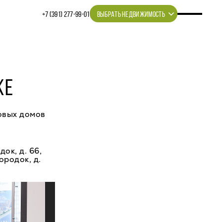
+7 (391) 277‒99‒01
ВЫБРАТЬ НЕДВИЖИМОСТЬ
КЕ
овых домов
ок, д. 66,
ородок, д.