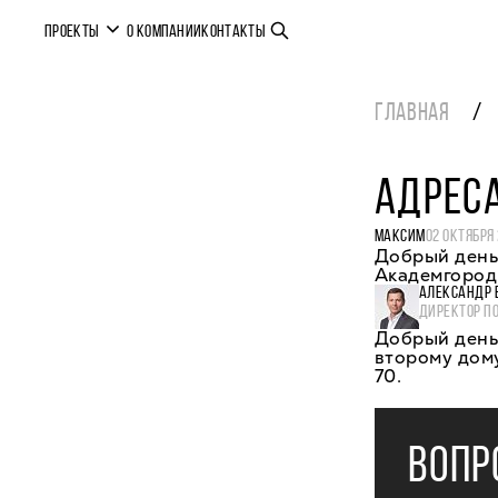
ПРОЕКТЫ
О КОМПАНИИ
КОНТАКТЫ
ГЛАВНАЯ
АДРЕС
МАКСИМ
02 ОКТЯБРЯ
Добрый день
Академгород
АЛЕКСАНДР 
ДИРЕКТОР П
Добрый день,
второму дому
70.
ВОПР