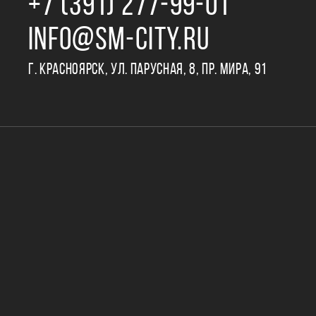
+7 (391) 277‒99‒01
INFO@SM-CITY.RU
Г. КРАСНОЯРСК, УЛ. ПАРУСНАЯ, 8, ПР. МИРА, 91