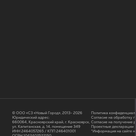
© ООО «СЗ «Новый Город», 2013- 2026
Политика конфиденциал
Юридический адрес:
Согласие на обработку 
660064, Красноярский край, г. Красноярск,
Cогласие на получение 
ул. Капитанская, д. 14, помещение 349
Проектные декларации н
ИНН 2464057265 / КПП 246401001
*Информация на сайте н
ОГРН 1042402522150