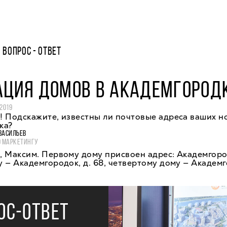
ВОПРОС - ОТВЕТ
АЦИЯ ДОМОВ В АКАДЕМГОРОД
 2019
! Подскажите, известны ли почтовые адреса ваших н
ка?
ВАСИЛЬЕВ
О МАРКЕТИНГУ
 Максим. Первому дому присвоен адрес: Академгород
 — Академгородок, д. 68, четвертому дому — Академг
ОС-ОТВЕТ