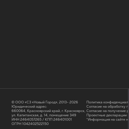
© ООО «СЗ «Новый Город», 2013- 2026
Политика конфиденциал
Юридический адрес:
Согласие на обработку 
660064, Красноярский край, г. Красноярск,
Cогласие на получение 
ул. Капитанская, д. 14, помещение 349
Проектные декларации н
ИНН 2464057265 / КПП 246401001
*Информация на сайте н
ОГРН 1042402522150