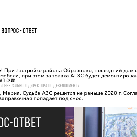
ВОПРОС - ОТВЕТ
! При застройке района Образцово, последний дом с
мебели, при этом заправка АГЗС будет демонтирова
ВАЛЬСКИЙ
Ь ГЕНЕРАЛЬНОГО ДИРЕКТОРА ПО ДЕВЕЛОПМЕНТУ
 Мария. Судьба АЗС решится не раньше 2020 г. Согл
заправочная попадает под снос.
ОС-ОТВЕТ