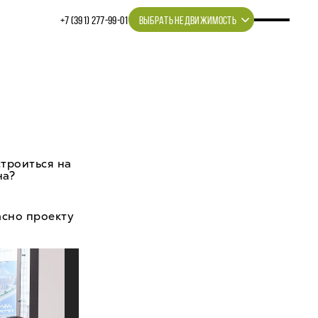
+7 (391) 277‒99‒01
ВЫБРАТЬ НЕДВИЖИМОСТЬ
троиться на
на?
асно проекту