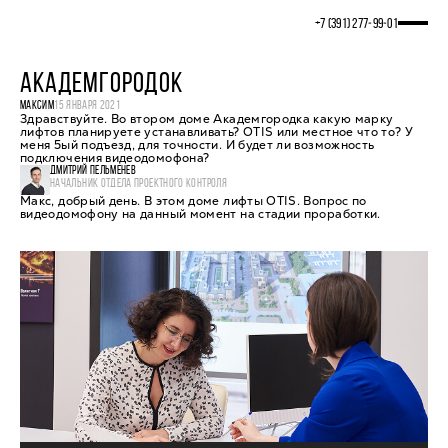
+7 (391) 277‒99‒01
АКАДЕМГОРОДОК
МАКСИМ
15 ЯНВАРЯ 2021
Здравствуйте. Во втором доме Академгородка какую марку
лифтов планируете устанавливать? OTIS или местное что то? У
меня 5ый подъезд, для точности. И будет ли возможность
подключения видеодомофона?
ДМИТРИЙ ПЕЛЬМЕНЕВ
НАЧАЛЬНИК ОТДЕЛА ПРОЕКТНОГО КОНТРОЛЯ
Макс, добрый день. В этом доме лифты OTIS. Вопрос по
видеодомофону на данный момент на стадии проработки.