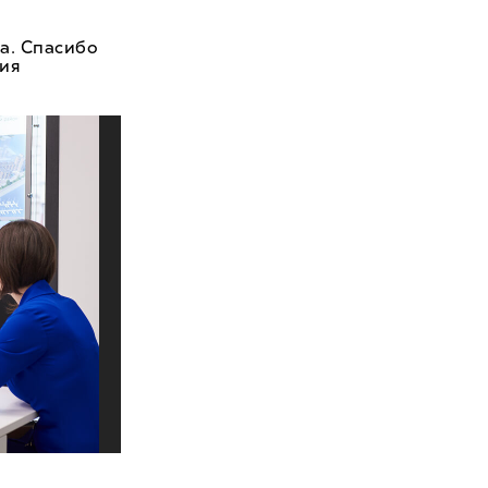
а. Спасибо
ния