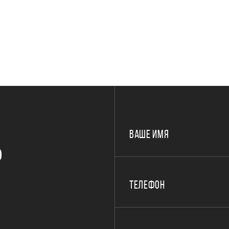
ВАШЕ ИМЯ
Р
ТЕЛЕФОН