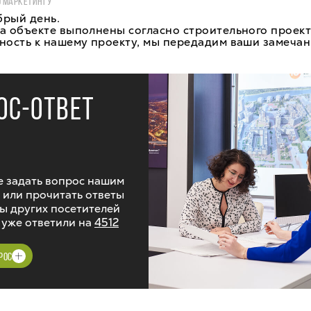
О МАРКЕТИНГУ
брый день.
а объекте выполнены согласно строительного проект
ность к нашему проекту, мы передадим ваши замеча
ОС-ОТВЕТ
 задать вопрос нашим
 или прочитать ответы
ы других посетителей
 уже ответили на
4512
РОС