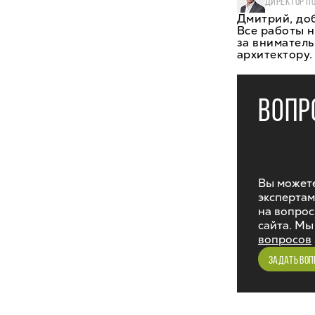
ДИРЕКТОР П
Дмитрий, до
Все работы н
за вниматель
архитектору.
ВОПР
Вы можете
экспертам
на вопрос
сайта. Мы
вопросов
ЗАДАТЬ ВОП