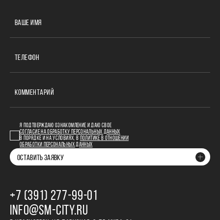
ВАШЕ ИМЯ
ТЕЛЕФОН
КОММЕНТАРИЙ
Я ПОДТВЕРЖДАЮ ОЗНАКОМЛЕНИЕ И ДАЮ СВОЕ
СОГЛАСИЕ НА ОБРАБОТКУ ПЕРСОНАЛЬНЫХ ДАННЫХ
В ПОРЯДКЕ И НА УСЛОВИЯХ, В
ПОЛИТИКЕ В ОТНОШЕНИИ
ОБРАБОТКИ ПЕРСОНАЛЬНЫХ ДАННЫХ
ОСТАВИТЬ ЗАЯВКУ
+7 (391) 277‒99‒01
INFO@SM-CITY.RU