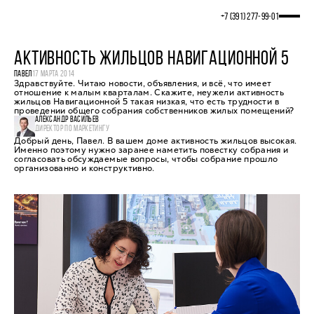
+7 (391) 277‒99‒01
АКТИВНОСТЬ ЖИЛЬЦОВ НАВИГАЦИОННОЙ 5
ПАВЕЛ
17 МАРТА 2014
Здравствуйте. Читаю новости, объявления, и всё, что имеет
отношение к малым кварталам. Скажите, неужели активность
жильцов Навигационной 5 такая низкая, что есть трудности в
проведении общего собрания собственников жилых помещений?
АЛЕКСАНДР ВАСИЛЬЕВ
ДИРЕКТОР ПО МАРКЕТИНГУ
Добрый день, Павел. В вашем доме активность жильцов высокая.
Именно поэтому нужно заранее наметить повестку собрания и
согласовать обсуждаемые вопросы, чтобы собрание прошло
организованно и конструктивно.