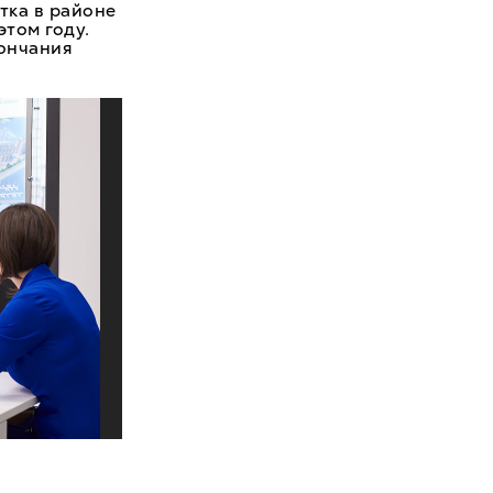
тка в районе
этом году.
кончания