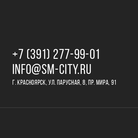
+7 (391) 277‒99‒01
INFO@SM-CITY.RU
Г. КРАСНОЯРСК, УЛ. ПАРУСНАЯ, 8, ПР. МИРА, 91