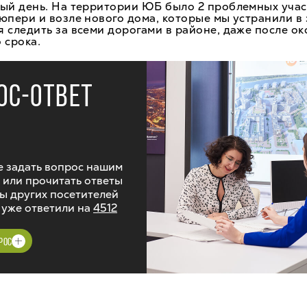
ый день. На территории ЮБ было 2 проблемных учас
юпери и возле нового дома, которые мы устранили в 
 следить за всеми дорогами в районе, даже после о
 срока.
ОС-ОТВЕТ
 задать вопрос нашим
 или прочитать ответы
ы других посетителей
 уже ответили на
4512
РОС