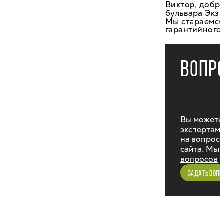
Виктор, добр
бульвара Экз
Мы стараемся
гарантийного
ВОПР
Вы можете
экспертам
на вопрос
сайта. Мы
вопросов
ЗАДАТЬ ВОП