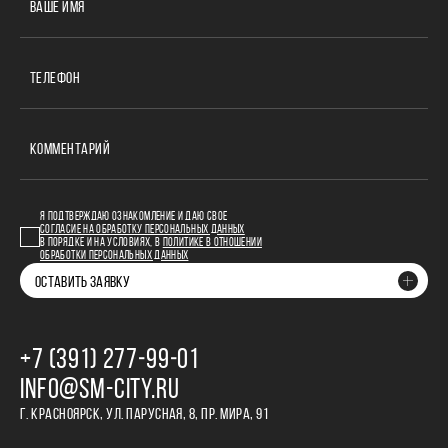
ВАШЕ ИМЯ
ТЕЛЕФОН
КОММЕНТАРИЙ
Я ПОДТВЕРЖДАЮ ОЗНАКОМЛЕНИЕ И ДАЮ СВОЕ
СОГЛАСИЕ НА ОБРАБОТКУ ПЕРСОНАЛЬНЫХ ДАННЫХ
В ПОРЯДКЕ И НА УСЛОВИЯХ, В
ПОЛИТИКЕ В ОТНОШЕНИИ
ОБРАБОТКИ ПЕРСОНАЛЬНЫХ ДАННЫХ
ОСТАВИТЬ ЗАЯВКУ
+7 (391) 277‒99‒01
INFO@SM-CITY.RU
Г. КРАСНОЯРСК, УЛ. ПАРУСНАЯ, 8, ПР. МИРА, 91