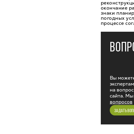
реконструкци
окончание ра
знаки планир
погодных усл
процессе сог
ВОПР
Вы можете
экспертам
на вопрос
сайта. Мы
вопросов
ЗАДАТЬ ВОП