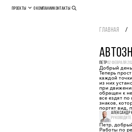
ПРОЕКТЫ
О КОМПАНИИ
КОНТАКТЫ
ГЛАВНАЯ
АВТОЗ
ПЕТР
02 ФЕВРАЛЯ 20
Добрый день.
Теперь прост
каждой точки
из них устан
при движении
обращен к не
все ездят по
знаков, кото
портят вид, 
АЛЕКСАНДР 
РУКОВОДИТЕ
Петр, добрый
Работы по ре