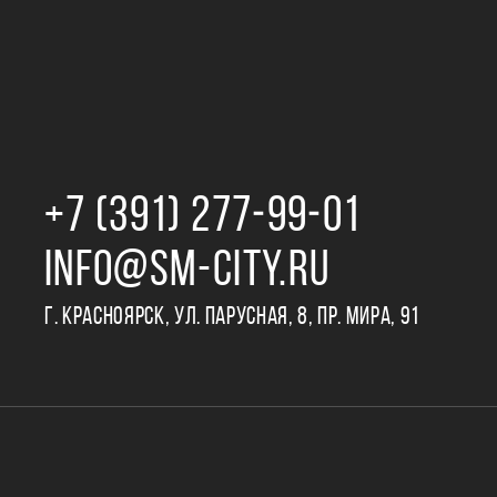
+7 (391) 277‒99‒01
INFO@SM-CITY.RU
Г. КРАСНОЯРСК, УЛ. ПАРУСНАЯ, 8, ПР. МИРА, 91