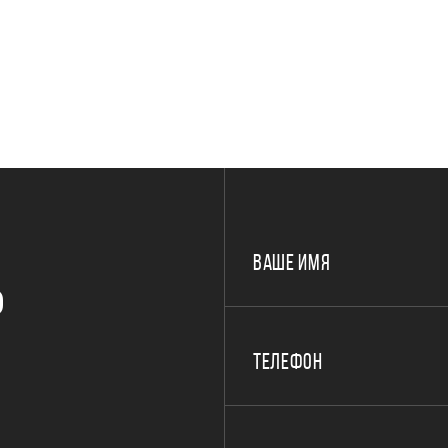
ВАШЕ ИМЯ
Р
ТЕЛЕФОН