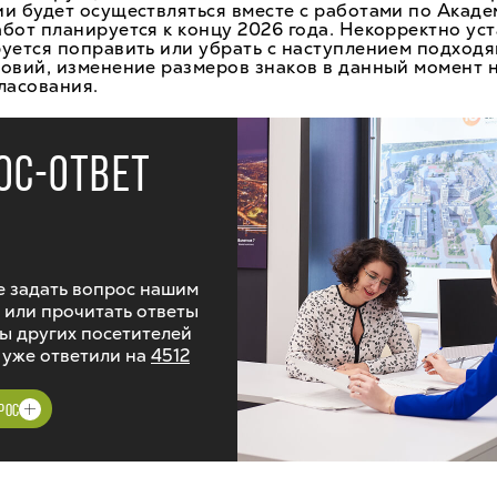
и будет осуществляться вместе с работами по Акаде
бот планируется к концу 2026 года. Некорректно ус
уется поправить или убрать с наступлением подход
овий, изменение размеров знаков в данный момент 
ласования.
ОС-ОТВЕТ
 задать вопрос нашим
 или прочитать ответы
ы других посетителей
 уже ответили на
4512
РОС