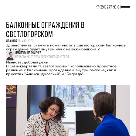
+7 (391) 277‒99‒01
БАЛКОННЫЕ ОГРАЖДЕНИЯ В
СВЕТЛОГОРСКОМ
ИВАНОВА
06 МАЯ 2022
Здравствуйте, скажите пожалуйста в Светлогорском балконное
ограждение будет внутри или с наружи балкона ?
ДМИТРИЙ ПЕЛЬМЕНЕВ
НАЧАЛЬНИК ОТДЕЛА ПРОЕКТНОГО КОНТРОЛЯ
Иванова, добрый день.
В сити-квартале "Светлогорский" использовано проектное
решение с балконным оргаждением внутри балкона, как в
проектах "Александровский" и "Бограда".