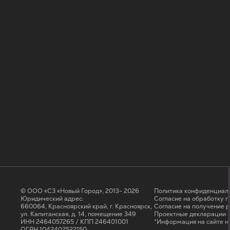
© ООО «СЗ «Новый Город», 2013- 2026
Политика конфиденциал
Юридический адрес:
Согласие на обработку 
660064, Красноярский край, г. Красноярск,
Cогласие на получение 
ул. Капитанская, д. 14, помещение 349
Проектные декларации н
ИНН 2464057265 / КПП 246401001
*Информация на сайте н
ОГРН 1042402522150