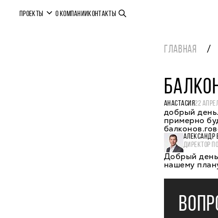
ПРОЕКТЫ
О КОМПАНИИ
КОНТАКТЫ
ГЛАВНАЯ
БАЛКОН
АНАСТАСИЯ
22 АПРЕ
добрый день.
примерно буд
балконов.гов
АЛЕКСАНДР 
ДИРЕКТОР П
Добрый день,
нашему плану
ВОПР