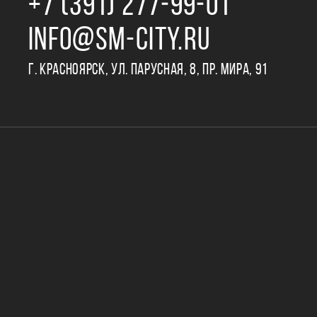
+7 (391) 277‒99‒01
INFO@SM-CITY.RU
Г. КРАСНОЯРСК, УЛ. ПАРУСНАЯ, 8, ПР. МИРА, 91