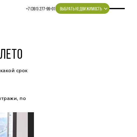
+7 (391) 277‒99‒01
ВЫБРАТЬ НЕДВИЖИМОСТЬ
 ЛЕТО
 какой срок
итражи, по