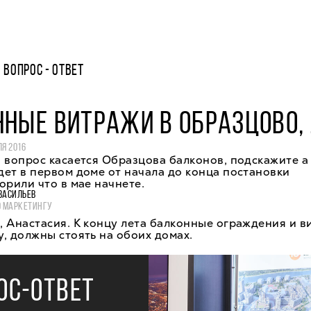
ВОПРОС - ОТВЕТ
НЫЕ ВИТРАЖИ В ОБРАЗЦОВО,
ЛЯ 2016
 вопрос касается Образцова балконов, подскажите а
ет в первом доме от начала до конца постановки
орили что в мае начнете.
ВАСИЛЬЕВ
О МАРКЕТИНГУ
 Анастасия. К концу лета балконные ограждения и в
, должны стоять на обоих домах.
ОС-ОТВЕТ