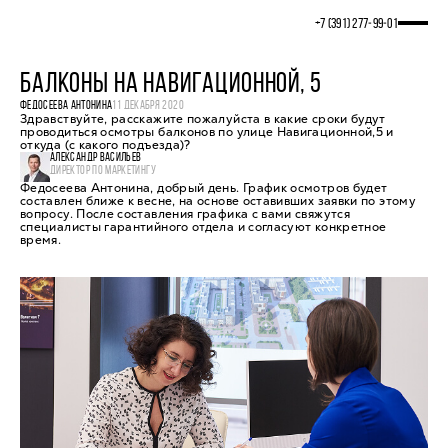
+7 (391) 277‒99‒01
БАЛКОНЫ НА НАВИГАЦИОННОЙ, 5
ФЕДОСЕЕВА АНТОНИНА
11 ДЕКАБРЯ 2020
Здравствуйте, расскажите пожалуйста в какие сроки будут
проводиться осмотры балконов по улице Навигационной,5 и
откуда (с какого подъезда)?
АЛЕКСАНДР ВАСИЛЬЕВ
ДИРЕКТОР ПО МАРКЕТИНГУ
Федосеева Антонина, добрый день. График осмотров будет
составлен ближе к весне, на основе оставивших заявки по этому
вопросу. После составления графика с вами свяжутся
специалисты гарантийного отдела и согласуют конкретное
время.