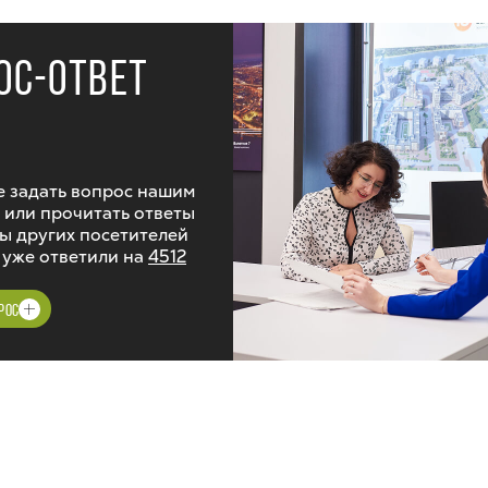
ОС-ОТВЕТ
 задать вопрос нашим
 или прочитать ответы
ы других посетителей
 уже ответили на
4512
РОС