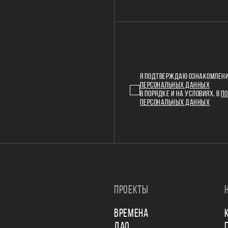
Я ПОДТВЕРЖДАЮ ОЗНАКОМЛЕНИ
ПЕРСОНАЛЬНЫХ ДАННЫХ
В ПОРЯДКЕ И НА УСЛОВИЯХ, В
ПО
ПЕРСОНАЛЬНЫХ ДАННЫХ
ПРОЕКТЫ
ВРЕМЕНА
ДАО