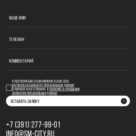
ВАШЕ ИМЯ
ТЕЛЕФОН
КОММЕНТАРИЙ
Я ПОДТВЕРЖДАЮ ОЗНАКОМЛЕНИЕ И ДАЮ СВОЕ
СОГЛАСИЕ НА ОБРАБОТКУ ПЕРСОНАЛЬНЫХ ДАННЫХ
В ПОРЯДКЕ И НА УСЛОВИЯХ, В
ПОЛИТИКЕ В ОТНОШЕНИИ
ОБРАБОТКИ ПЕРСОНАЛЬНЫХ ДАННЫХ
ОСТАВИТЬ ЗАЯВКУ
+7 (391) 277‒99‒01
INFO@SM-CITY.RU