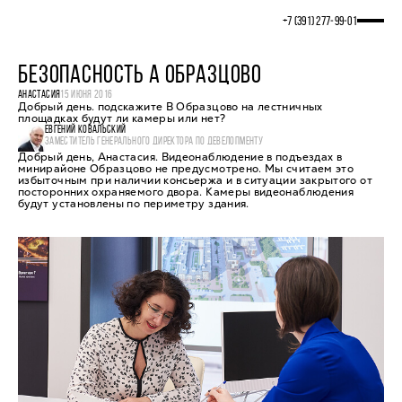
+7 (391) 277‒99‒01
БЕЗОПАСНОСТЬ А ОБРАЗЦОВО
АНАСТАСИЯ
15 ИЮНЯ 2016
Добрый день. подскажите В Образцово на лестничных
площадках будут ли камеры или нет?
ЕВГЕНИЙ КОВАЛЬСКИЙ
ЗАМЕСТИТЕЛЬ ГЕНЕРАЛЬНОГО ДИРЕКТОРА ПО ДЕВЕЛОПМЕНТУ
Добрый день, Анастасия. Видеонаблюдение в подъездах в
минирайоне Образцово не предусмотрено. Мы считаем это
избыточным при наличии консьержа и в ситуации закрытого от
посторонних охраняемого двора. Камеры видеонаблюдения
будут установлены по периметру здания.