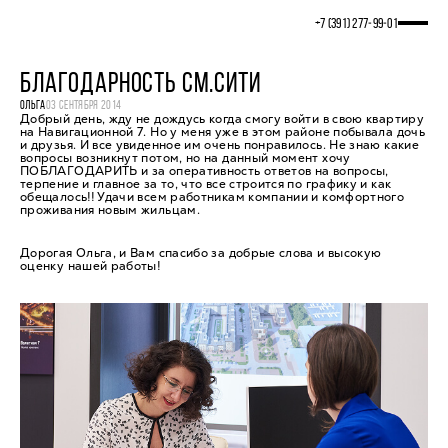
+7 (391) 277‒99‒01
БЛАГОДАРНОСТЬ СМ.СИТИ
ОЛЬГА
03 СЕНТЯБРЯ 2014
Добрый день, жду не дождусь когда смогу войти в свою квартиру
на Навигационной 7. Но у меня уже в этом районе побывала дочь
и друзья. И все увиденное им очень понравилось. Не знаю какие
вопросы возникнут потом, но на данный момент хочу
ПОБЛАГОДАРИТЬ и за оперативность ответов на вопросы,
терпение и главное за то, что все строится по графику и как
обещалось!! Удачи всем работникам компании и комфортного
проживания новым жильцам.
Дорогая Ольга, и Вам спасибо за добрые слова и высокую
оценку нашей работы!