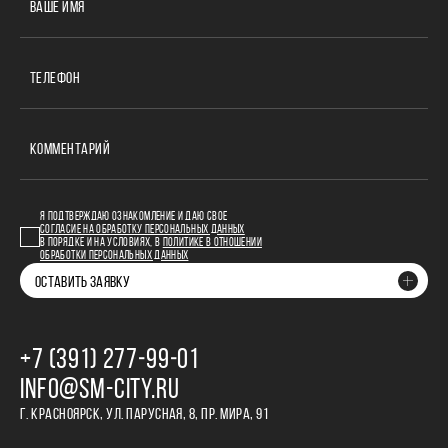
ВАШЕ ИМЯ
ТЕЛЕФОН
КОММЕНТАРИЙ
Я ПОДТВЕРЖДАЮ ОЗНАКОМЛЕНИЕ И ДАЮ СВОЕ
СОГЛАСИЕ НА ОБРАБОТКУ ПЕРСОНАЛЬНЫХ ДАННЫХ
В ПОРЯДКЕ И НА УСЛОВИЯХ, В
ПОЛИТИКЕ В ОТНОШЕНИИ
ОБРАБОТКИ ПЕРСОНАЛЬНЫХ ДАННЫХ
ОСТАВИТЬ ЗАЯВКУ
+7 (391) 277‒99‒01
INFO@SM-CITY.RU
Г. КРАСНОЯРСК, УЛ. ПАРУСНАЯ, 8, ПР. МИРА, 91