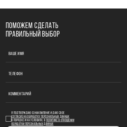
ПОМОЖЕМ СДЕЛАТЬ
ПРАВИЛЬНЫЙ ВЫБОР
ВАШЕ ИМЯ
ТЕЛЕФОН
КОММЕНТАРИЙ
Я ПОДТВЕРЖДАЮ ОЗНАКОМЛЕНИЕ И ДАЮ СВОЕ
СОГЛАСИЕ НА ОБРАБОТКУ ПЕРСОНАЛЬНЫХ ДАННЫХ
В ПОРЯДКЕ И НА УСЛОВИЯХ, В
ПОЛИТИКЕ В ОТНОШЕНИИ
ОБРАБОТКИ ПЕРСОНАЛЬНЫХ ДАННЫХ