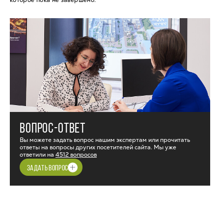
которое пока не завершено.
ВОПРОС-ОТВЕТ
Вы можете задать вопрос нашим экспертам или прочитать
ответы на вопросы других посетителей сайта. Мы уже
ответили на
4512 вопросов
ЗАДАТЬ ВОПРОС