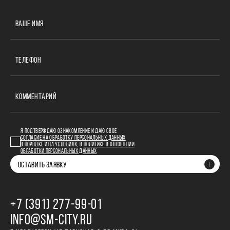
ВАШЕ ИМЯ
ТЕЛЕФОН
КОММЕНТАРИЙ
Я ПОДТВЕРЖДАЮ ОЗНАКОМЛЕНИЕ И ДАЮ СВОЕ
СОГЛАСИЕ НА ОБРАБОТКУ ПЕРСОНАЛЬНЫХ ДАННЫХ
В ПОРЯДКЕ И НА УСЛОВИЯХ, В
ПОЛИТИКЕ В ОТНОШЕНИИ
ОБРАБОТКИ ПЕРСОНАЛЬНЫХ ДАННЫХ
ОСТАВИТЬ ЗАЯВКУ
+7 (391) 277‒99‒01
INFO@SM-CITY.RU