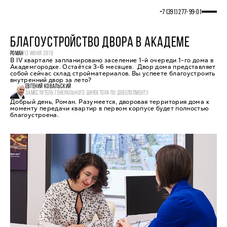
+7 (391) 277‒99‒01
БЛАГОУСТРОЙСТВО ДВОРА В АКАДЕМЕ
РОМАН
13 ИЮНЯ 2019
В IV квартале запланировано заселение 1-й очереди 1-го дома в
Академгородке. Остаётся 3-6 месяцев. Двор дома представляет
собой сейчас склад стройматериалов. Вы успеете благоустроить
внутренний двор за лето?
ЕВГЕНИЙ КОВАЛЬСКИЙ
ЗАМЕСТИТЕЛЬ ГЕНЕРАЛЬНОГО ДИРЕКТОРА ПО ДЕВЕЛОПМЕНТУ
Добрый день, Роман. Разумеется, дворовая территория дома к
моменту передачи квартир в первом корпусе будет полностью
благоустроена.