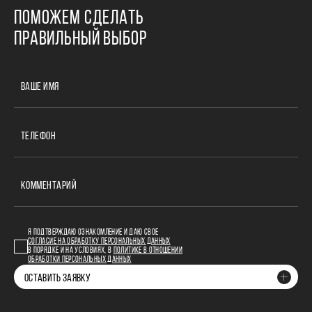
ПОМОЖЕМ СДЕЛАТЬ
ПРАВИЛЬНЫЙ ВЫБОР
ВАШЕ ИМЯ
ТЕЛЕФОН
КОММЕНТАРИЙ
Я ПОДТВЕРЖДАЮ ОЗНАКОМЛЕНИЕ И ДАЮ СВОЕ
СОГЛАСИЕ НА ОБРАБОТКУ ПЕРСОНАЛЬНЫХ ДАННЫХ
В ПОРЯДКЕ И НА УСЛОВИЯХ, В
ПОЛИТИКЕ В ОТНОШЕНИИ
ОБРАБОТКИ ПЕРСОНАЛЬНЫХ ДАННЫХ
ОСТАВИТЬ ЗАЯВКУ